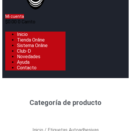
Mi cuenta
$
0.00
0
Carrito
Inicio
Tienda Online
Sistema Online
Club-D
Novedades
Ayuda
Contacto
Categoría de producto
Inicio
/ Etiquetas Autoadhesivas