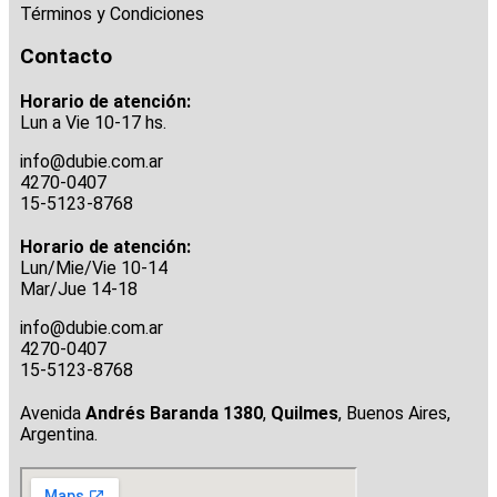
Términos y Condiciones
Contacto
Horario de atención:
Lun a Vie 10-17 hs.
info@dubie.com.ar
4270-0407
15-5123-8768
Horario de atención:
Lun/Mie/Vie 10-14
Mar/Jue 14-18
info@dubie.com.ar
4270-0407
15-5123-8768
Avenida
Andrés Baranda 1380
,
Quilmes
, Buenos Aires,
Argentina.